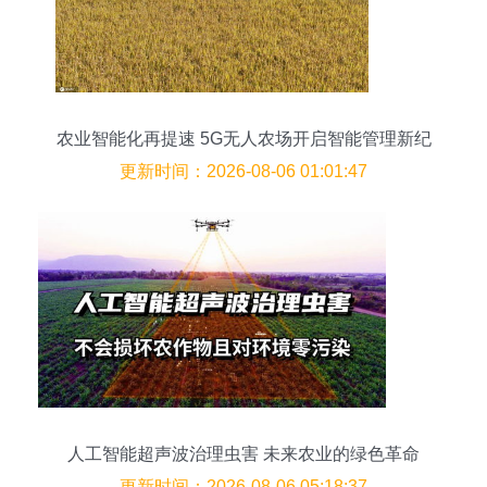
农业智能化再提速 5G无人农场开启智能管理新纪
元
更新时间：2026-08-06 01:01:47
人工智能超声波治理虫害 未来农业的绿色革命
更新时间：2026-08-06 05:18:37