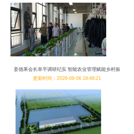
姜德果会长阜平调研纪实 智能农业管理赋能乡村振
兴新篇章
更新时间：2026-08-06 18:48:21