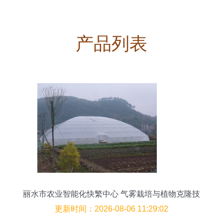
产品列表
丽水市农业智能化快繁中心 气雾栽培与植物克隆技
术引领现代农业变革
更新时间：2026-08-06 11:29:02