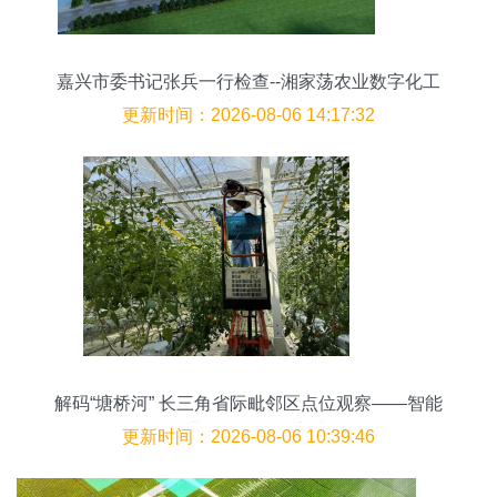
嘉兴市委书记张兵一行检查--湘家荡农业数字化工
厂“第四个中国农民丰收节”
更新时间：2026-08-06 14:17:32
解码“塘桥河” 长三角省际毗邻区点位观察——智能
农业管理的融合实践
更新时间：2026-08-06 10:39:46