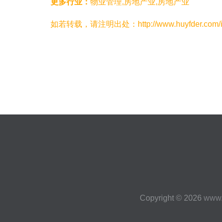
更多行业：
物业管理,房地产业,房地产业
如若转载，请注明出处：http://www.huyfder.com/inf
Copyright © 2026
www.