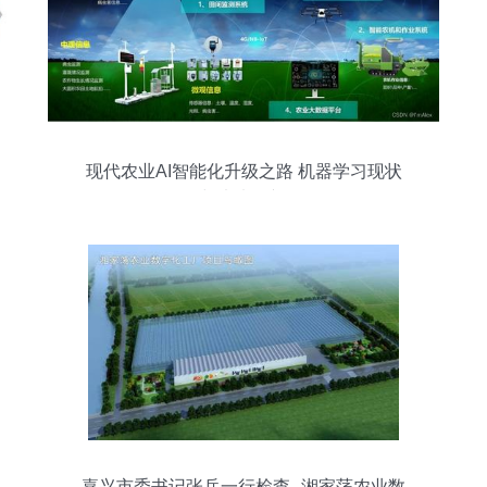
现代农业AI智能化升级之路 机器学习现状
与未来展望
嘉兴市委书记张兵一行检查--湘家荡农业数