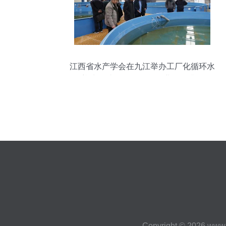
江西省水产学会在九江举办工厂化循环水
养殖研讨会 推动智能农业管理升级
Copyright © 2026
www.