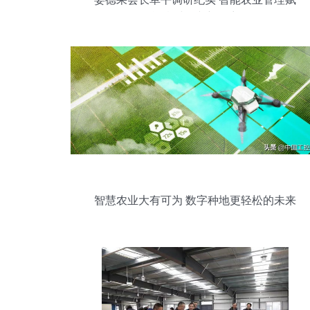
能乡村振兴新篇章
智慧农业大有可为 数字种地更轻松的未来
图景