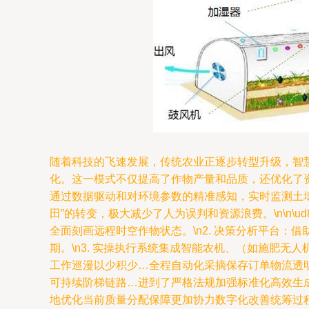
随着科技的飞速发展，传统农业正逐步转型升级，智
化。这一模式不仅提高了作物产量和品质，还优化了资源利
通过数据驱动和对环境参数的精准感知，实时监测土壤
田”的转变，极大减少了人为误判和资源浪费。\n\n\u
全面刻画远程时空作物状态。\n2. 决策分析平台
期。\n3. 实操执行系统集成智能农机、（如施肥
工作巡漫以少积少…全程自动化采摘保存订单物流透
可持续阶梯链路…进到了严格法规加强标准化高效生
地优化当前质量分配保障更加协力数字化改善统筹过