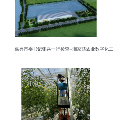
嘉兴市委书记张兵一行检查--湘家荡农业数字化工
厂“第四个中国农民丰收节”