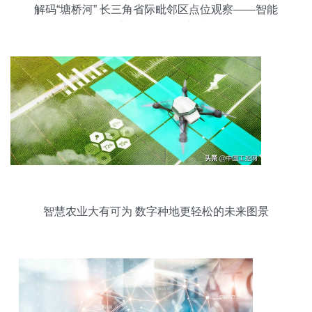
解码“塘桥河” 长三角省际毗邻区点位观察——智能
农业管理的融合实践
智慧农业大有可为 数字种地更轻松的未来图景