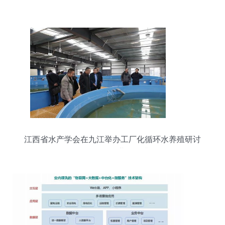
江西省水产学会在九江举办工厂化循环水养殖研讨
会 推动智能农业管理升级