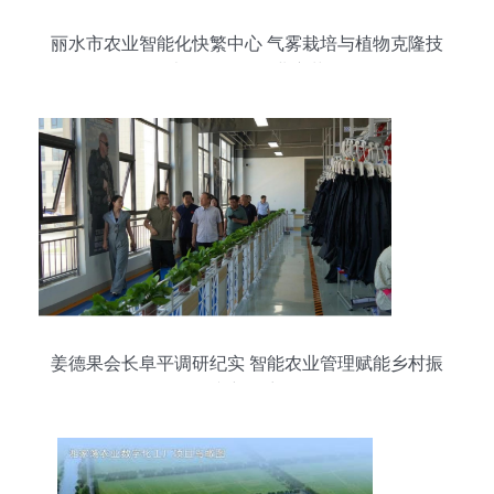
丽水市农业智能化快繁中心 气雾栽培与植物克隆技
术引领现代农业变革
姜德果会长阜平调研纪实 智能农业管理赋能乡村振
兴新篇章