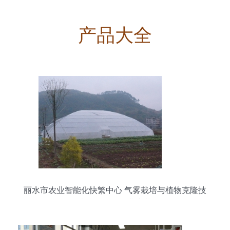
产品大全
丽水市农业智能化快繁中心 气雾栽培与植物克隆技
术引领现代农业变革