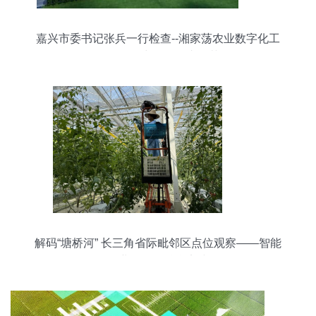
嘉兴市委书记张兵一行检查--湘家荡农业数字化工
厂“第四个中国农民丰收节”
解码“塘桥河” 长三角省际毗邻区点位观察——智能
农业管理的融合实践