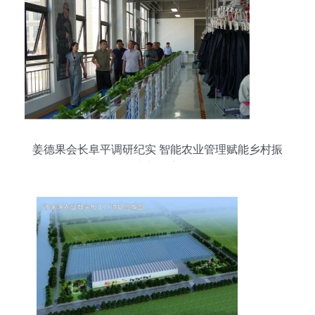
姜德果会长阜平调研纪实 智能农业管理赋能乡村振
兴新篇章