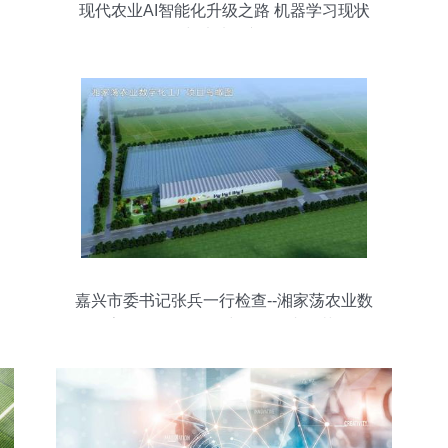
现代农业AI智能化升级之路 机器学习现状
与未来展望
嘉兴市委书记张兵一行检查--湘家荡农业数
字化工厂“第四个中国农民丰收节”