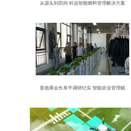
从源头到田间 科远智能燃料管理解决方案
与智能农业管理的双重降本密码
姜德果会长阜平调研纪实 智能农业管理赋
能乡村振兴新篇章