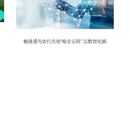
畅捷通与农行共创“银企云联” 以数智化赋
能银企新生态，驱动智能农业管理再进一
步