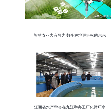
智慧农业大有可为 数字种地更轻松的未来
图景
江西省水产学会在九江举办工厂化循环水