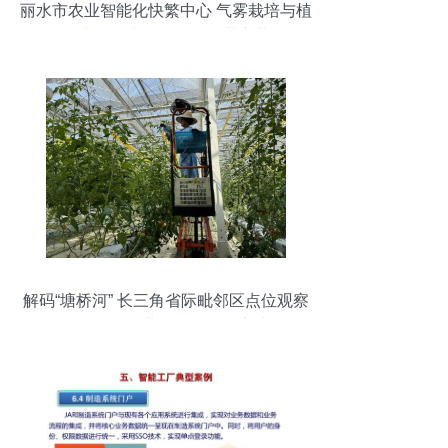
丽水市农业智能化快繁中心 气雾栽培与植
物克隆技术引领现代农业变革
解码“塘桥河” 长三角省际毗邻区点位观察
——智能农业管理的融合实践