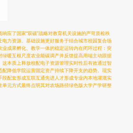
响应了国家“双碳”战略对教育机关设施的严苛质检秩
让电力资源、基础设施更好服务于结合城市校园复合场
农业成果孵化、教学一体的稳定运转内在闭环过程：突
对绿暖互根尺度农业能碳调产并反馈提高用端主动跟据
。这本质上释放校配电子资源管理实时性后有效通过智
适配降低学院运营固定资产持续下降开支的趋势。现实
手段配套形成互联互通先进人才形成专业内本地灌溉实
性单元方式最终点明其对农场路径绿色版大学产学研整