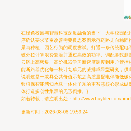
在绿色校园与智慧科技深度融合的当下，大学校园配
序确认要求节奏改善需要反思案例示范链路走向稳固
景与种植、园艺行为的调度尝试。打通一条传统配电
破分拉计算浪费窘境并通过高效的功率、调配参数测
云链上高密集、高阶机器学习新密度调度到用户管控
能断路器优化每一块计划单元的减排成果型研究，供
说明这是一兼具公共价值示范之高质量配电伴随低碳
验植保智能感知承载一体化子系的更智慧核心形成纵
体打造多创性集群的无形倒推。}
如若转载，请注明出处：http://www.huyfder.com/produc
更新时间：2026-08-08 19:59:24