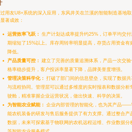
升
通过用友U8+系统的深入应用，东风井关在兰溪的智能制造基地取
了显著成效：
运营效率飞跃：
生产计划达成率提升约25%，订单平均交付
期缩短了15%以上。库存周转率明显提高，存货占用资金有
降低。
产品质量可控：
建立了完善的质量追溯体系，产品一次交验
格率稳步提升，客户投诉率显著下降，品牌美誉度增强。
管理决策科学化：
打破了部门间的信息壁垒，实现了数据共
与流程协同。管理层可以通过多维度的实时报表和数据分析
驶舱，精准掌握企业运营状况，做出快速、科学的决策。
为智能农业赋能：
企业内部管理的智能化，也为其产品——
能农机装备的研发与售后服务提供了有力支撑。通过整合产
数据，未来可探索基于物联网的农机远程运维、作业数据分
等智能农业服务模式。