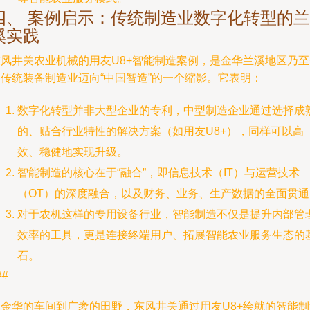
四、 案例启示：传统制造业数字化转型的兰
溪实践
东风井关农业机械的用友U8+智能制造案例，是金华兰溪地区乃至
国传统装备制造业迈向“中国智造”的一个缩影。它表明：
数字化转型并非大型企业的专利，中型制造企业通过选择成
的、贴合行业特性的解决方案（如用友U8+），同样可以高
效、稳健地实现升级。
智能制造的核心在于“融合”，即信息技术（IT）与运营技术
（OT）的深度融合，以及财务、业务、生产数据的全面贯通
对于农机这样的专用设备行业，智能制造不仅是提升内部管
效率的工具，更是连接终端用户、拓展智能农业服务生态的
石。
##
从金华的车间到广袤的田野，东风井关通过用友U8+绘就的智能制