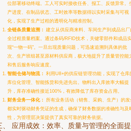
位部署移动终端。工人可实时接收任务、报工、反馈异常。
产进度、在制品状态、工时效率等数据得以实时采集与可视
化，实现了生产过程的透明化与精准控制。
全链条质量追溯：
建立从供应商来料、车间生产到成品出厂
全过程质量档案。通过条码/RFID技术，关键零部件和成品
现“一物一码”。一旦出现质量问题，可迅速追溯到具体的批
次、生产班组甚至原材料供应商，极大地提升了质量管控能
和售后服务响应速度。
智能仓储与物流：
利用U8+的供应链管理功能，实现了仓库
库位化管理、智能拣货和先进先出。物料出入库效率大幅提
升，库存准确性接近100%，有效降低了库存资金占用。
财务业务一体化：
所有业务活动（销售、采购、生产）的发
都实时驱动财务凭证的生成，确保了财务数据的准确性与及
性，为管理层决策提供了真实可靠的财务依据。
三、 应用成效：效率、质量与管理的全面提