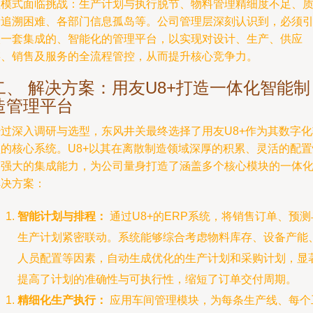
理模式面临挑战：生产计划与执行脱节、物料管理精细度不足、
量追溯困难、各部门信息孤岛等。公司管理层深刻认识到，必须
入一套集成的、智能化的管理平台，以实现对设计、生产、供应
链、销售及服务的全流程管控，从而提升核心竞争力。
二、 解决方案：用友U8+打造一体化智能制
造管理平台
经过深入调研与选型，东风井关最终选择了用友U8+作为其数字化
型的核心系统。U8+以其在离散制造领域深厚的积累、灵活的配置
和强大的集成能力，为公司量身打造了涵盖多个核心模块的一体
解决方案：
智能计划与排程：
通过U8+的ERP系统，将销售订单、预测
生产计划紧密联动。系统能够综合考虑物料库存、设备产能
人员配置等因素，自动生成优化的生产计划和采购计划，显
提高了计划的准确性与可执行性，缩短了订单交付周期。
精细化生产执行：
应用车间管理模块，为每条生产线、每个