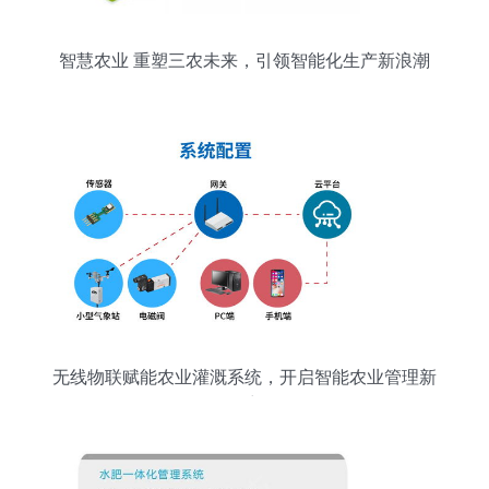
智慧农业 重塑三农未来，引领智能化生产新浪潮
无线物联赋能农业灌溉系统，开启智能农业管理新
篇章